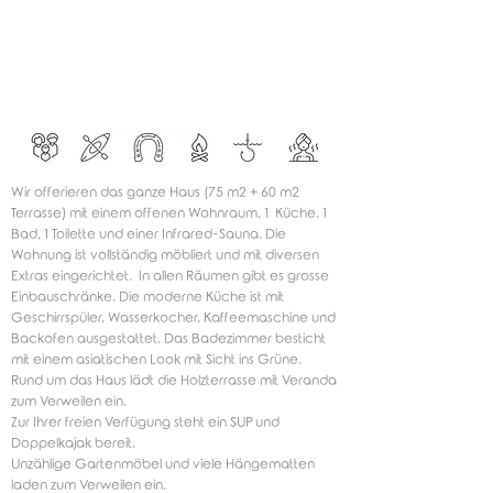
Wir offerieren das ganze Haus (75 m2 + 60 m2
Terrasse) mit einem offenen Wohnraum, 1 Küche, 1
Bad, 1 Toilette und einer Infrared-Sauna. Die
Wohnung ist vollständig möbliert und mit diversen
Extras eingerichtet. In allen Räumen gibt es grosse
Einbauschränke. Die moderne Küche ist mit
Geschirrspüler, Wasserkocher, Kaffeemaschine und
Backofen ausgestattet. Das Badezimmer besticht
mit einem asiatischen Look mit Sicht ins Grüne.
Rund um das Haus lädt die Holzterrasse mit Veranda
zum Verweilen ein.
Zur Ihrer freien Verfügung steht ein SUP und
Doppelkajak bereit.
Unzählige Gartenmöbel und viele Hängematten
laden zum Verweilen ein.