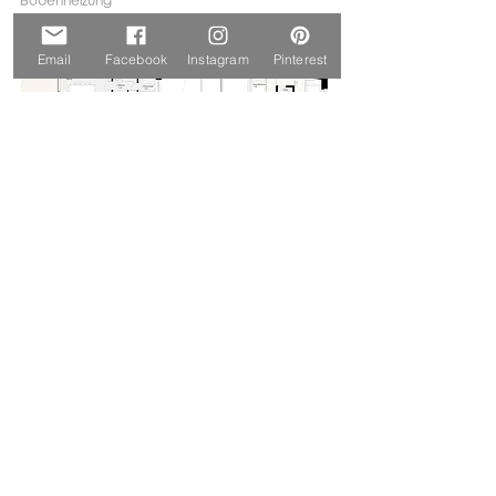
* Bodenheizung
Email
Facebook
Instagram
Pinterest
RESERVIEREN
MEHR INFOS