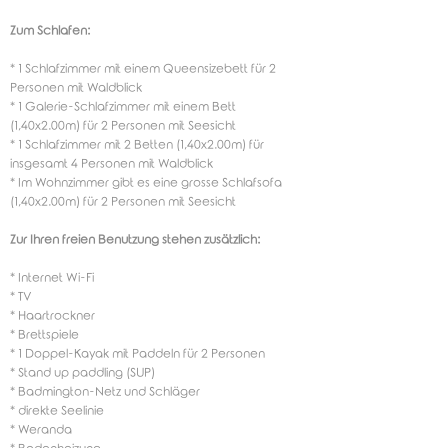
Zum Schlafen:
* 1 Schlafzimmer mit einem Queensizebett für 2
Personen mit Waldblick
* 1 Galerie-Schlafzimmer mit einem Bett
(1,40x2.00m) für 2 Personen mit Seesicht
* 1 Schlafzimmer mit 2 Betten (1,40x2.00m) für
insgesamt 4 Personen mit Waldblick
* Im Wohnzimmer gibt es eine grosse Schlafsofa
(1,40x2.00m) für 2 Personen mit Seesicht
Zur Ihren freien Benutzung stehen zusätzlich:
* Internet Wi-Fi
* TV
* Haartrockner
* Brettspiele
* 1 Doppel-Kayak mit Paddeln für 2 Personen
* Stand up paddling (SUP)
* Badmington-Netz und Schläger
* direkte Seelinie
* Weranda